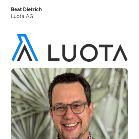
Beat Dietrich
Luota AG