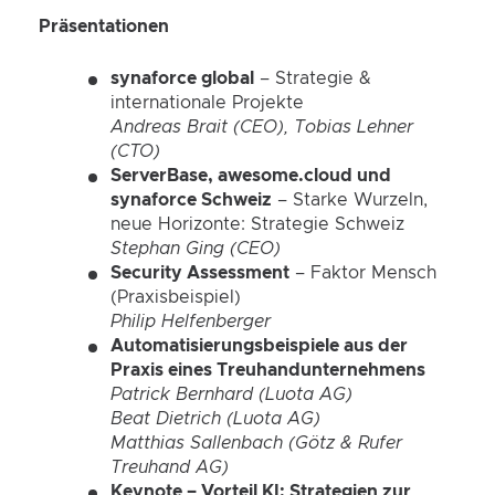
Präsentationen
synaforce global
– Strategie &
internationale Projekte
Andreas Brait (CEO), Tobias Lehner
(CTO)
ServerBase, awesome.cloud und
synaforce Schweiz
– Starke Wurzeln,
neue Horizonte:
Strategie Schweiz
Stephan Ging (CEO)
Security Assessment
– Faktor Mensch
(Praxisbeispiel)
Philip Helfenberger
Automatisierungsbeispiele aus der
Praxis eines Treuhandunternehmens
Patrick Bernhard (Luota AG)
Beat Dietrich (Luota AG)
Matthias Sallenbach (Götz & Rufer
Treuhand AG)
Keynote – Vorteil KI: Strategien zur