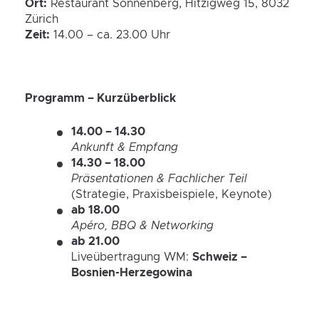
Ort:
Restaurant Sonnenberg, Hitzigweg 15, 8032
Zürich
Zeit:
14.00 – ca. 23.00 Uhr
Programm – Kurzüberblick
14.00 – 14.30
Ankunft & Empfang
14.30 – 18.00
Präsentationen & Fachlicher Teil
(Strategie, Praxisbeispiele, Keynote)
ab 18.00
Apéro, BBQ & Networking
ab 21.00
Liveübertragung WM:
Schweiz –
Bosnien-Herzegowina