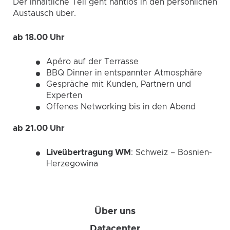
Der inhaltliche Teil geht nahtlos in den persönlichen
Austausch über.
ab 18.00 Uhr
Apéro auf der Terrasse
BBQ Dinner in entspannter Atmosphäre
Gespräche mit Kunden, Partnern und
Experten
Offenes Networking bis in den Abend
ab 21.00 Uhr
Liveübertragung WM
: Schweiz – Bosnien-
Herzegowina
Über uns
Datacenter