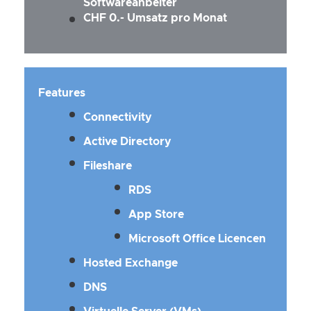
Softwareanbeiter
CHF 0.- Umsatz pro Monat
Features
Connectivity
Active Directory
Fileshare
RDS
App Store
Microsoft Office Licencen
Hosted Exchange
DNS