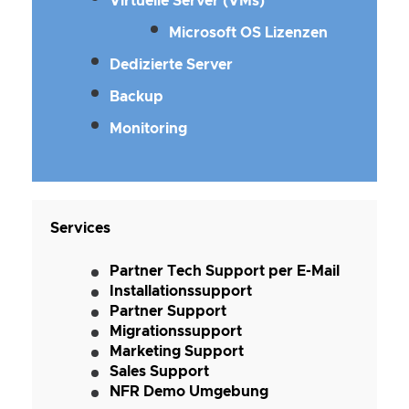
Virtuelle Server (VMs)
Microsoft OS Lizenzen
Dedizierte Server
Backup
Monitoring
Services
Partner Tech Support per E-Mail
Installationssupport
Partner Support
Migrationssupport
Marketing Support
Sales Support
NFR Demo Umgebung