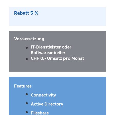
Rabatt 5 %
Voraussetzung
IT-Dienstleister oder
Softwareanbeiter
CHF 0.- Umsatz pro Monat
Features
Connectivity
Active Directory
Fileshare