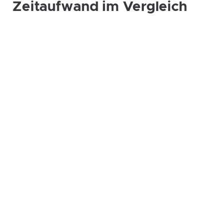
Zeitaufwand im Vergleich
Nicht Automatisiert bereitgestellt
Infrastrukturaufbau
8-16 Stunden
Benutzerverwaltung
16-24 Stunden
Sicherheitsrichtlinien
16-24 Stunden
Backup und Monitoring
16-24 Stunden
awesome.cloud