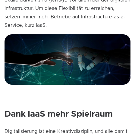
Skalierbarkeit sind gefragt. Vor allem bei der digitalen
Infrastruktur. Um diese Flexibilität zu erreichen,
setzen immer mehr Betriebe auf Infrastructure-as-a-
Service, kurz IaaS.
Dank IaaS mehr Spielraum
Digitalisierung ist eine Kreativdisziplin, und alle damit