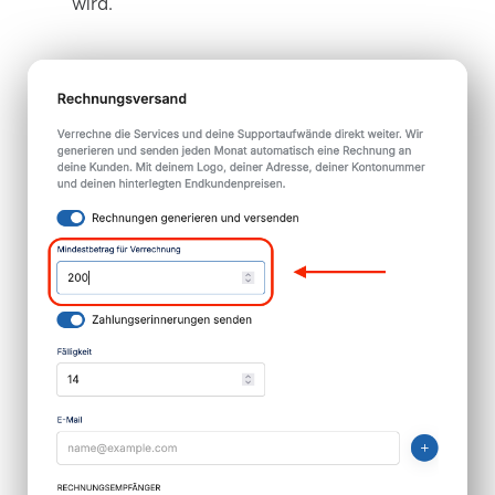
wird.