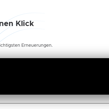
nen Klick​
wichtigsten Erneuerungen.