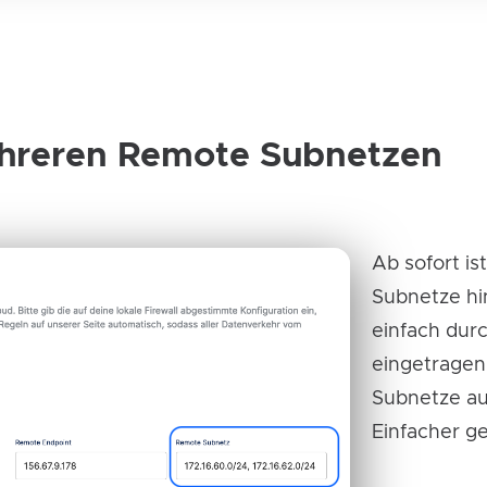
ehreren Remote Subnetzen
Ab sofort i
Subnetze hi
einfach dur
eingetragen
Subnetze au
Einfacher ge