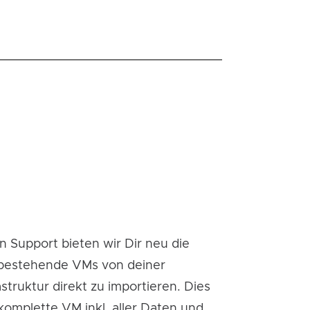
 Support bieten wir Dir neu die
 bestehende VMs von deiner
astruktur direkt zu importieren. Dies
komplette VM inkl. aller Daten und