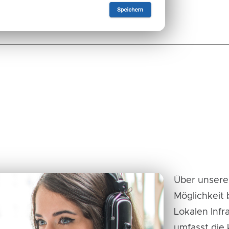
Über unseren
Möglichkeit
Lokalen Infr
umfasst die 