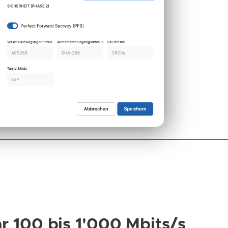
r 100 bis 1'000 Mbits/s