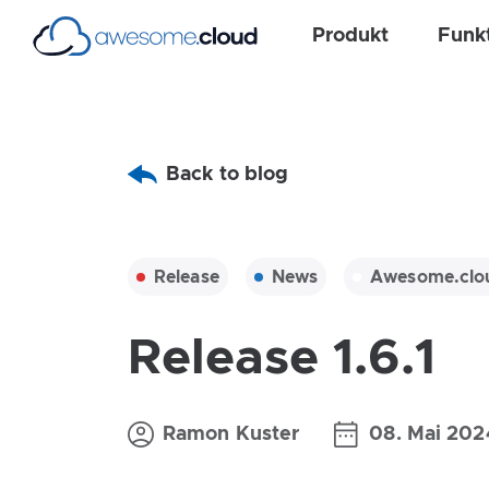
Produkt
Funk
Back to blog
Release
News
Awesome.clo
Release 1.6.1
Ramon Kuster
08. Mai 202