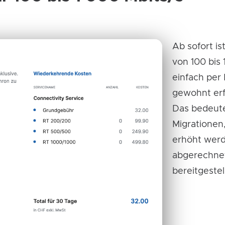
Ab sofort i
von 100 bis
einfach per
gewohnt erf
Das bedeute
Migrationen,
erhöht werd
abgerechnet
bereitgestel