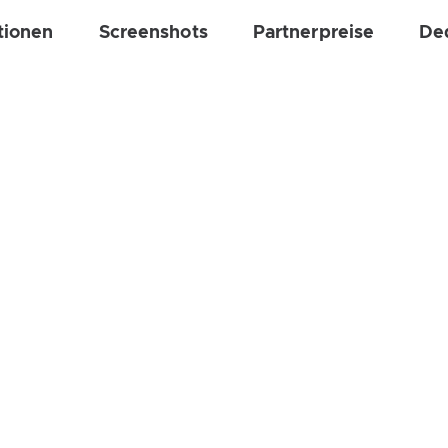
tionen
Screenshots
Partnerpreise
De