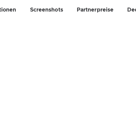
tionen
Screenshots
Partnerpreise
De