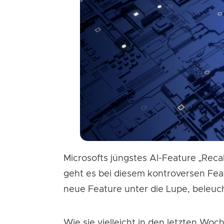
Microsofts jüngstes AI-Feature „Reca
geht es bei diesem kontroversen Fea
neue Feature unter die Lupe, beleucht
Wie sie vielleicht in den letzten Wo