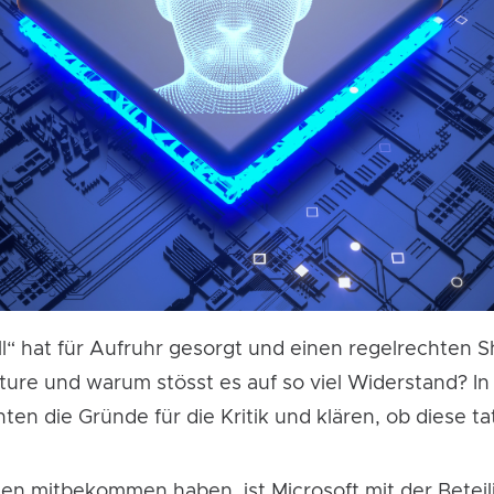
ll“ hat für Aufruhr gesorgt und einen regelrechten
ture und warum stösst es auf so viel Widerstand? I
en die Gründe für die Kritik und klären, ob diese tat
chen mitbekommen haben, ist Microsoft mit der Bete