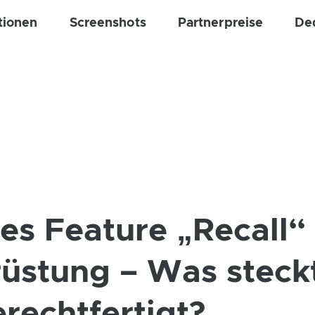
tionen
Screenshots
Partnerpreise
De
es Feature „Recall“
rüstung – Was steck
gerechtfertigt?