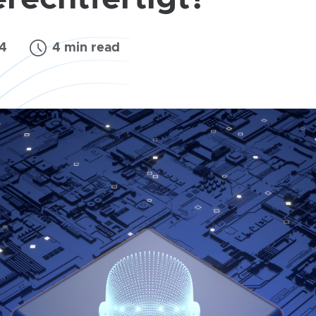
24
4 min read