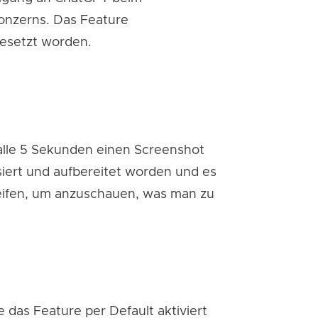
Konzerns. Das Feature
gesetzt worden.
 alle 5 Sekunden einen Screenshot
ysiert und aufbereitet worden und es
eifen, um anzuschauen, was man zu
das Feature per Default aktiviert