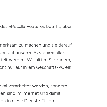
g des
«Recall»
Features betrifft, aber
ufmerksam zu machen und sie darauf
den auf unseren Systemen alles
ttelt werden. Wir bitten Sie zudem,
cht nur auf ihrem Geschäfts-PC ein
okal verarbeitet werden, sondern
nen sind im Internet und damit
nen in diese Dienste füttern.