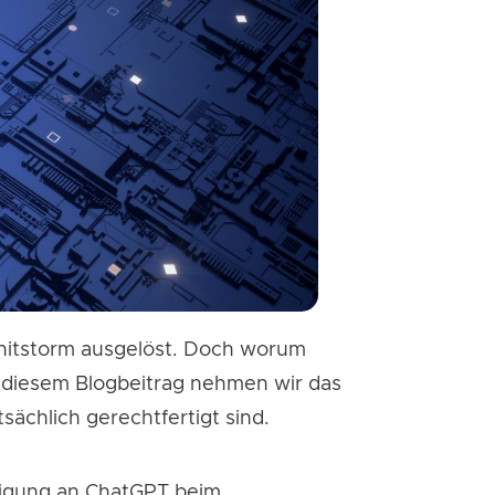
 Shitstorm ausgelöst. Doch worum
n diesem Blogbeitrag nehmen wir das
sächlich gerechtfertigt sind.
iligung an ChatGPT beim