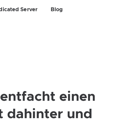
dicated Server
Blog
 entfacht einen
t dahinter und