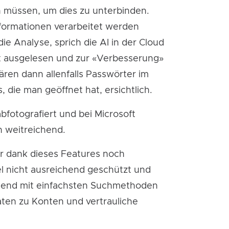
n müssen, um dies zu unterbinden.
nformationen verarbeitet werden
die Analyse, sprich die AI in der Cloud
ft ausgelesen und zur «Verbesserung»
ren dann allenfalls Passwörter im
 die man geöffnet hat, ersichtlich.
fotografiert und bei Microsoft
n weitreichend.
er dank dieses Features noch
el nicht ausreichend geschützt und
send mit einfachsten Suchmethoden
aten zu Konten und vertrauliche