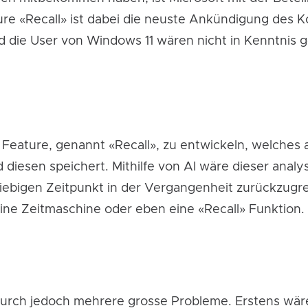
re «Recall» ist dabei die neuste Ankündigung des 
d die User von Windows 11 wären nicht in Kenntnis 
 Feature, genannt «Recall», zu entwickeln, welches
 diesen speichert. Mithilfe von AI wäre dieser anal
iebigen Zeitpunkt in der Vergangenheit zurückzugr
ne Zeitmaschine oder eben eine «Recall» Funktion.
rch jedoch mehrere grosse Probleme. Erstens wäre 