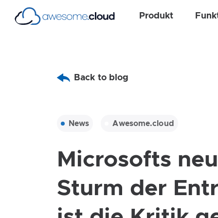
Produkt
Funk
Back to blog
News
Awesome.cloud
Microsofts neu
Sturm der Ent
ist die Kritik 