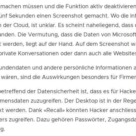
 machen müssen und die Funktion aktiv deaktiviere
e fünf Sekunden einen Screenshot gemacht. Wo die I
n der Cloud, ist unklar. Es scheint naheliegend, dass 
 landen. Die Vermutung, dass die Daten von Microso
t werden, liegt auf der Hand. Auf dem Screenshot wä
private Konversationen oder dann auch alle Websites,
undendaten und andere persönliche Informationen ab
 wären, sind die Auswirkungen besonders für Firme
betreffend der Datensicherheit ist, dass es für Hack
hmensdaten zuzugreifen. Der Desktop ist in der Reg
ckt werden. Dank
«Recall»
könnten Hacker anschlies
iters zugreifen. Dazu gehören Passwörter, Zugangsd
g.