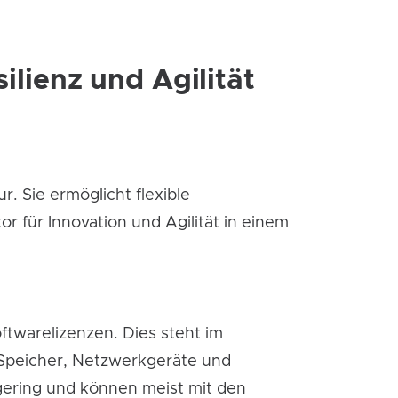
silienz und Agilität
r. Sie ermöglicht flexible
or für Innovation und Agilität in einem
ftwarelizenzen. Dies steht im
 Speicher, Netzwerkgeräte und
v gering und können meist mit den