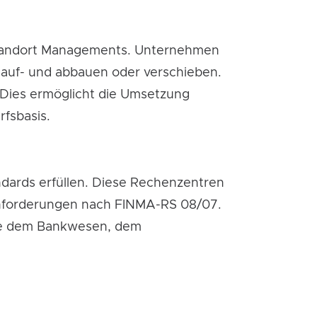
s Standort Managements. Unternehmen
 auf- und abbauen oder verschieben.
 Dies ermöglicht die Umsetzung
fsbasis.
dards erfüllen. Diese Rechenzentren
 Anforderungen nach FINMA-RS 08/07.
wie dem Bankwesen, dem