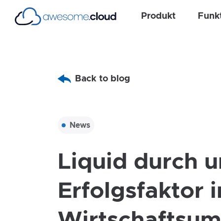
Produkt
Funk
Back to blog
News
Liquid durch u
Erfolgsfaktor 
Wirtschaftsum