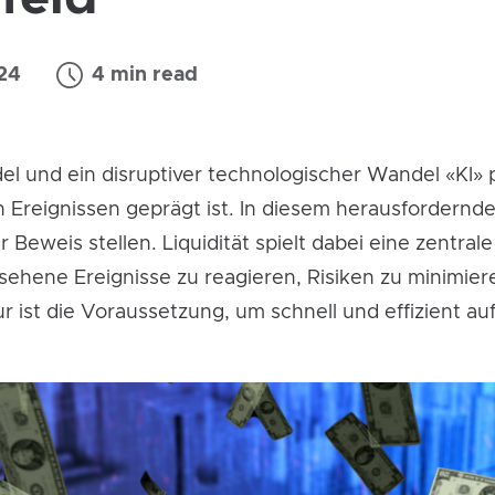
24
4 min read
l und ein disruptiver technologischer Wandel «KI» 
 Ereignissen geprägt ist. In diesem herausfordern
 Beweis stellen. Liquidität spielt dabei eine zentrale
sehene Ereignisse zu reagieren, Risiken zu minimie
ur ist die Voraussetzung, um schnell und effizient 