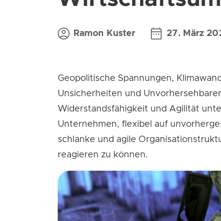
Ramon Kuster
27. März 20
Geopolitische Spannungen, Klimawande
Unsicherheiten und Unvorhersehbaren
Widerstandsfähigkeit und Agilität unter
Unternehmen, flexibel auf unvorherge
schlanke und agile Organisationstrukt
reagieren zu können.