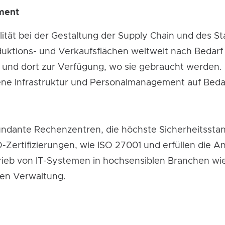
ement
bilität bei der Gestaltung der Supply Chain und de
oduktions- und Verkaufsflächen weltweit nach Bedarf
und dort zur Verfügung, wo sie gebraucht werden.
ne Infrastruktur und Personalmanagement auf Bedar
ndante Rechenzentren, die höchste Sicherheitsstan
-Zertifizierungen, wie ISO 27001 und erfüllen die
etrieb von IT-Systemen in hochsensiblen Branchen 
hen Verwaltung.