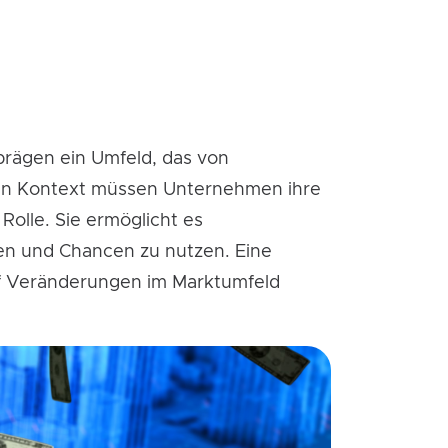
prägen ein Umfeld, das von
den Kontext müssen Unternehmen ihre
 Rolle. Sie ermöglicht es
ren und Chancen zu nutzen. Eine
auf Veränderungen im Marktumfeld