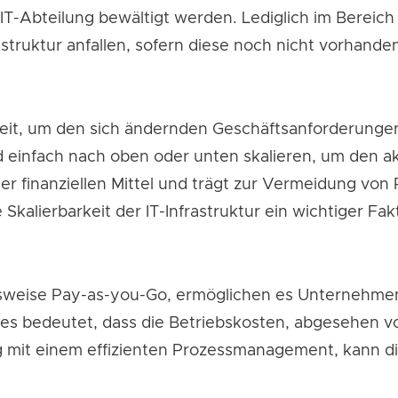
T-Abteilung bewältigt werden. Lediglich im Bereich
struktur anfallen, sofern diese noch nicht vorhanden
rkeit, um den sich ändernden Geschäftsanforderun
 einfach nach oben oder unten skalieren, um den ak
der finanziellen Mittel und trägt zur Vermeidung v
 Skalierbarkeit der IT-Infrastruktur ein wichtiger Fa
lsweise Pay-as-you-Go, ermöglichen es Unternehmen,
ies bedeutet, dass die Betriebskosten, abgesehen v
ung mit einem effizienten Prozessmanagement, kann di