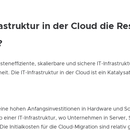
astruktur in der Cloud die Re
?
neffiziente, skalierbare und sichere IT-Infrastruktu
. Die IT-Infrastruktur in der Cloud ist ein Katalysat
eine hohen Anfangsinvestitionen in Hardware und So
einer IT-Infrastruktur, wo Unternehmen in Server,
ie Initialkosten für die Cloud-Migration sind relati