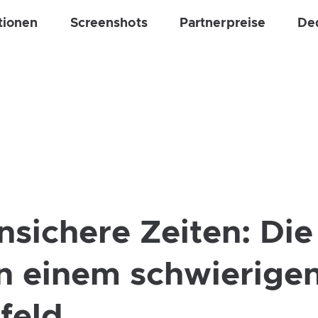
tionen
Screenshots
Partnerpreise
De
nsichere Zeiten: Die
in einem schwierige
feld