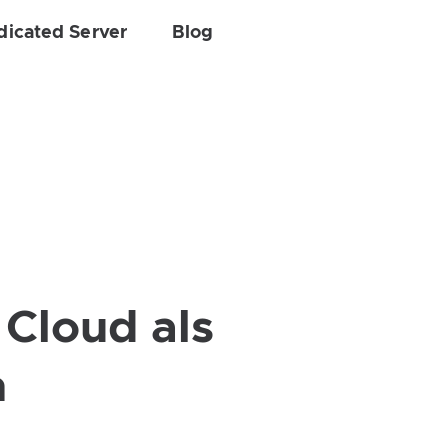
dicated Server
Blog
 Cloud als
n