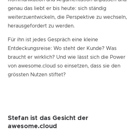
genau das liebt er bis heute: sich ständig
weiterzuentwickeln, die Perspektive zu wechseln,
herausgefordert zu werden.
Für ihn ist jedes Gespräch eine kleine
Entdeckungsreise: Wo steht der Kunde? Was
braucht er wirklich? Und wie lässt sich die Power
von awesome.cloud so einsetzen, dass sie den
grössten Nutzen stiftet?
Stefan ist das Gesicht der
awesome.cloud