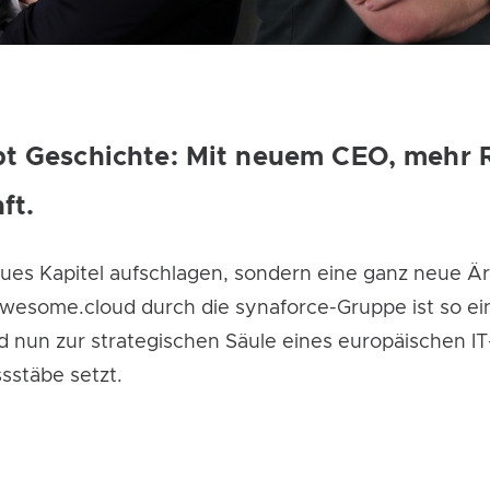
bt Geschichte: Mit neuem CEO, mehr 
ft.
eues Kapitel aufschlagen, sondern eine ganz neue Ä
awesome.cloud durch die synaforce-Gruppe ist so ei
 nun zur strategischen Säule eines europäischen IT
sstäbe setzt.