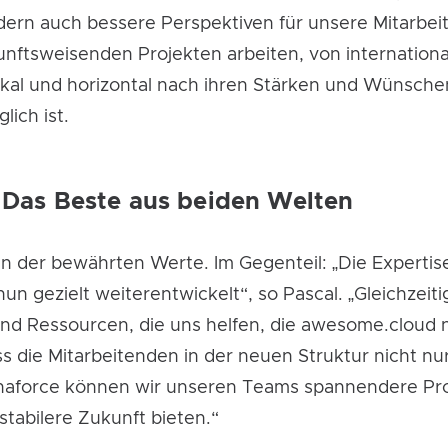
dern auch bessere Perspektiven für unsere Mitarbei
ftsweisenden Projekten arbeiten, von internationale
kal und horizontal nach ihren Stärken und Wünschen
ich ist.
: Das Beste aus beiden Welten
ten der bewährten Werte. Im Gegenteil: „Die Expert
n gezielt weiterentwickelt“, so Pascal. „Gleichzeiti
d Ressourcen, die uns helfen, die awesome.cloud n
s die Mitarbeitenden in der neuen Struktur nicht nu
naforce können wir unseren Teams spannendere Pro
tabilere Zukunft bieten.“