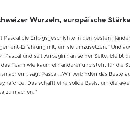
chweizer Wurzeln, europäische Stärk
 Pascal die Erfolgsgeschichte in den besten Händen:
gement-Erfahrung mit, um sie umzusetzen.“ Und auch 
von Pascal und seit Anbeginn an seiner Seite, bleib
das Team wie kaum ein anderer und steht für die St
machen“, sagt Pascal. „Wir verbinden das Beste au
ynaforce. Das schafft eine solide Basis, um die aw
opa zu machen.“