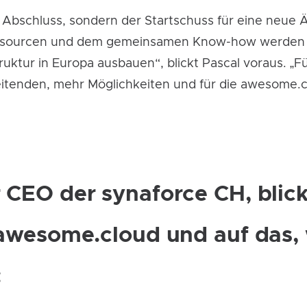
n Abschluss, sondern der Startschuss für eine neue Ä
essourcen und dem gemeinsamen Know-how werden 
ruktur in Europa ausbauen“, blickt Pascal voraus. 
itenden, mehr Möglichkeiten und für die awesome.c
 CEO der synaforce CH, blic
 awesome.cloud und auf das, 
: