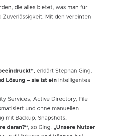
rden, die alles bietet, was man für
Zuverlässigkeit. Mit den vereinten
 beeindruckt“
, erklärt Stephan Ging,
d Lösung – sie ist ein
intelligentes
y Services, Active Directory, File
tomatisiert und ohne manuellen
ig mit Backup, Snapshots,
re daran?“
, so Ging.
„Unsere Nutzer