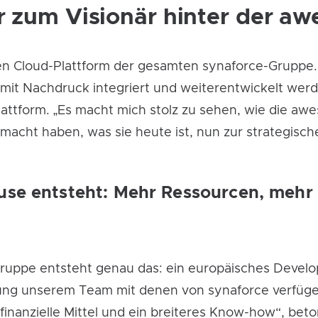
 zum Visionär hinter der a
en Cloud-Plattform der gesamten synaforce-Gruppe.
mit Nachdruck integriert und weiterentwickelt werd
attform. „Es macht mich stolz zu sehen, wie die awe
acht haben, was sie heute ist, nun zur strategische
se entsteht: Mehr Ressourcen, meh
e-Gruppe entsteht genau das: ein europäisches Deve
zung unserem Team mit denen von synaforce verfügen
anzielle Mittel und ein breiteres Know-how“, beton