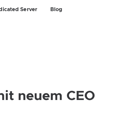
dicated Server
Blog
 mit neuem CEO