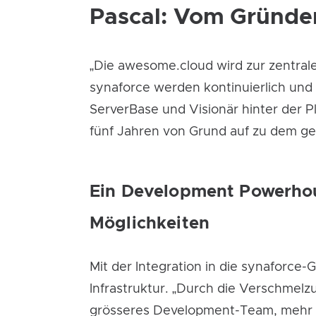
Pascal: Vom Gründer
„Die awesome.cloud wird zur zentral
synaforce werden kontinuierlich und 
ServerBase und Visionär hinter der Pl
fünf Jahren von Grund auf zu dem gem
Ein Development Powerhou
Möglichkeiten
Mit der Integration in die synaforc
Infrastruktur. „Durch die Verschmel
grösseres Development-Team, mehr fin