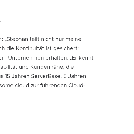
e
 „Stephan teilt nicht nur meine
die Kontinuität ist gesichert:
t dem Unternehmen erhalten. „Er kennt
abilität und Kundennähe, die
s 15 Jahren ServerBase, 5 Jahren
esome.cloud zur führenden Cloud-