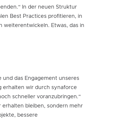
tenden.“ In der neuen Struktur
n Best Practices profitieren, in
 weiterentwickeln. Etwas, das in
ise und das Engagement unseres
g erhalten wir durch synaforce
och schneller voranzubringen.“
r erhalten bleiben, sondern mehr
jekte, bessere