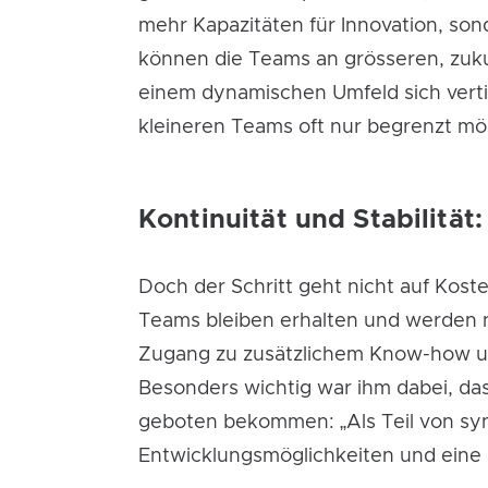
mehr Kapazitäten für Innovation, son
können die Teams an grösseren, zukun
einem dynamischen Umfeld sich verti
kleineren Teams oft nur begrenzt mögl
Kontinuität und Stabilität
Doch der Schritt geht nicht auf Kos
Teams bleiben erhalten und werden nu
Zugang zu zusätzlichem Know-how un
Besonders wichtig war ihm dabei, das
geboten bekommen: „Als Teil von sy
Entwicklungsmöglichkeiten und eine s