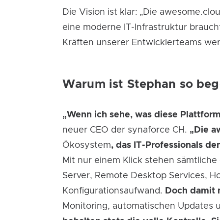
Die Vision ist klar: „Die awesome.clou
eine moderne IT-Infrastruktur brauch
Kräften unserer Entwicklerteams werd
Warum ist Stephan so beg
„Wenn ich sehe, was diese Plattform 
neuer CEO der synaforce CH.
„Die a
Ökosystem
, das IT-Professionals de
Mit nur einem Klick stehen sämtliche 
Server, Remote Desktop Services, Hos
Konfigurationsaufwand.
Doch damit 
Monitoring, automatischen Updates 