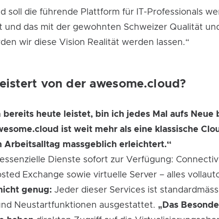
d soll die führende Plattform für IT-Professionals we
t und das mit der gewohnten Schweizer Qualität und 
en wir diese Vision Realität werden lassen.“
eistert von der awesome.cloud?
bereits heute leistet, bin ich jedes Mal aufs Neue
wesome.cloud ist weit mehr als eine klassische Clou
n Arbeitsalltag massgeblich erleichtert.“
essenzielle Dienste sofort zur Verfügung: Connectivit
ted Exchange sowie virtuelle Server – alles vollau
nicht genug:
Jeder dieser Services ist standardmäss
und Neustartfunktionen ausgestattet.
„Das Besonde