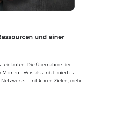
Ressourcen und einer
ra einläuten. Die Übernahme der
n Moment. Was als ambitioniertes
-Netzwerks – mit klaren Zielen, mehr