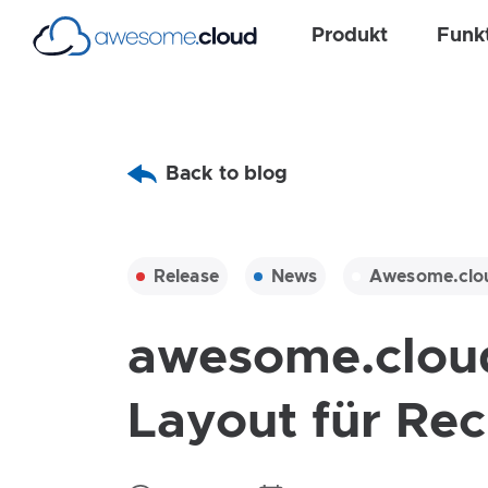
Produkt
Funk
Back to blog
Release
News
Awesome.clo
awesome.cloud 
Layout für Re