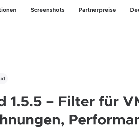
tionen
Screenshots
Partnerpreise
De
ud
1.5.5 – Filter für 
chnungen, Performa