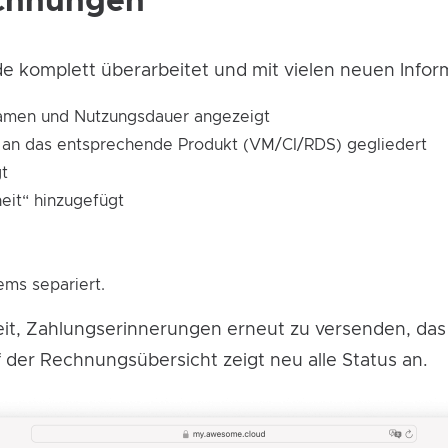
echnungen
 komplett überarbeitet und mit vielen neuen Infor
amen und Nutzungsdauer angezeigt
n an das entsprechende Produkt (VM/CI/RDS) gegliedert
gt
eit“ hinzugefügt
ems separiert.
eit, Zahlungserinnerungen erneut zu versenden, das
uf der Rechnungsübersicht zeigt neu alle Status an.