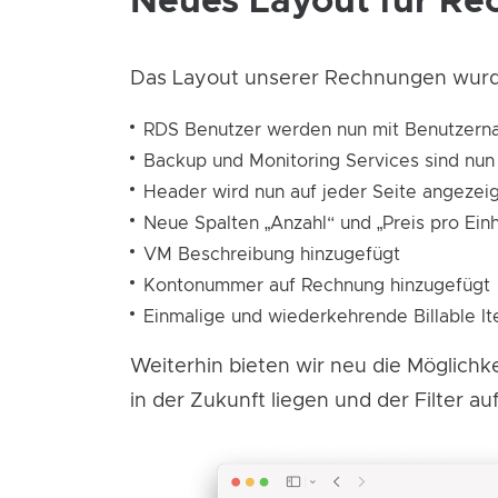
Neues Layout für R
Das Layout unserer Rechnungen wurde
RDS Benutzer werden nun mit Benutzern
Backup und Monitoring Services sind nu
Header wird nun auf jeder Seite angezei
Neue Spalten „Anzahl“ und „Preis pro Einh
VM Beschreibung hinzugefügt
Kontonummer auf Rechnung hinzugefügt
Einmalige und wiederkehrende Billable It
Weiterhin bieten wir neu die Möglichk
in der Zukunft liegen und der Filter a