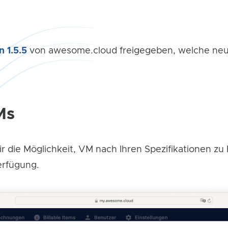
n 1.5.5
von awesome.cloud freigegeben, welche ne
Ms
r die Möglichkeit, VM nach Ihren Spezifikationen zu Fi
erfügung.